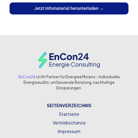
Jetzt Infomaterial herunterladen
→
EnCon24
ist Ihr Partner für Energieeffizienz - Individuelle
Energieaudits, umfassende Beratung, nachhaltige
Einsparungen.
SEITENVERZEICHNIS
Startseite
Vertriebschance
Impressum