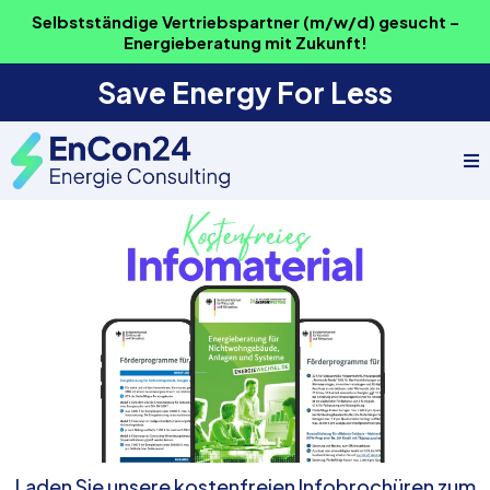
Selbstständige Vertriebspartner (m/w/d) gesucht –
Energieberatung mit Zukunft!
Save Energy For Less
Laden Sie unsere kostenfreien Infobrochüren zum